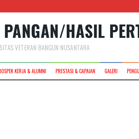
 PANGAN/HASIL PER
RSITAS VETERAN BANGUN NUSANTARA
2027
ROSPEK KERJA & ALUMNI
PRESTASI & CAPAIAN
GALERI
PENG