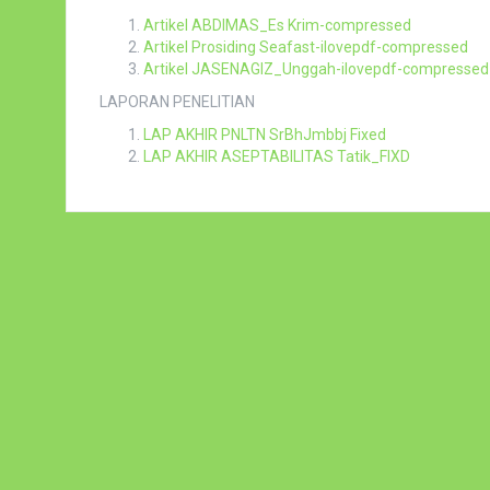
Artikel ABDIMAS_Es Krim-compressed
Artikel Prosiding Seafast-ilovepdf-compressed
Artikel JASENAGIZ_Unggah-ilovepdf-compressed
LAPORAN PENELITIAN
LAP AKHIR PNLTN SrBhJmbbj Fixed
LAP AKHIR ASEPTABILITAS Tatik_FIXD