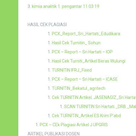
3.
kimia analitik 1. pengantar 11 03 19
HASIL CEK PLAGIASI
PCX_Report_Sri_Hartati_Edudikara
Hasil Cek Turnitin_ Sohun
PCX – Report – Sri Hartati – IOP
Hasil Cek Turniti_Artikel Beras Wulungi
TURNITIN IFRJ_Fixed
PCX – Report – Sri Hartati – ICASE
TURNITIN_Bekatul_agritech
Cek TURNITIN Artikel. JASENAGIZ_Sri Hart
SCAN TURNITIN Sri Hartati _DRB _Ma
Cek TURNITIN_Artikel ES Krim P’abd
PCX – CEk Plagiasi Artikel J UPGRIS
ARTIKEL PUBLIKASI DOSEN