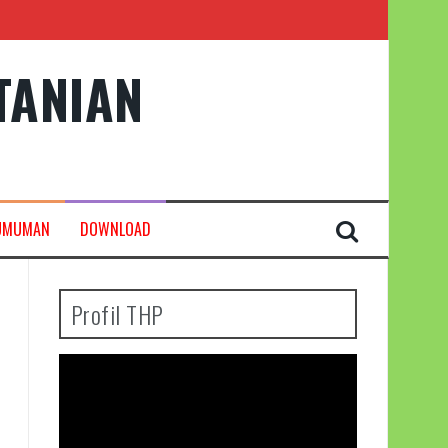
TANIAN
UMUMAN
DOWNLOAD
Profil THP
Pemutar
Video