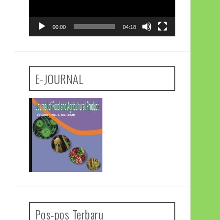
00:00
04:18
E-JOURNAL
Pos-pos Terbaru