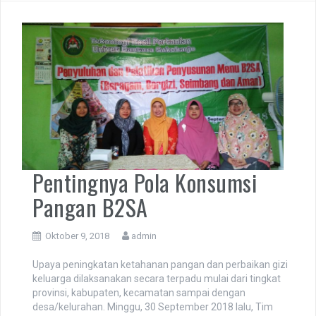
Pentingnya Pola Konsumsi
Pangan B2SA
Oktober 9, 2018
admin
Upaya peningkatan ketahanan pangan dan perbaikan gizi
keluarga dilaksanakan secara terpadu mulai dari tingkat
provinsi, kabupaten, kecamatan sampai dengan
desa/kelurahan. Minggu, 30 September 2018 lalu, Tim