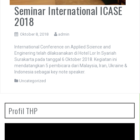
Seminar International ICASE
2018
Oktober 8, 2018
admin
International Conference on Applied Science and
Enginering telah dilaksanakan di Hotel Lor In Syariah
Surakarta pada tanggal 6 Oktober 2018. Kegiatan ini
mendatangkan 5 pembicara dari Malaysia, Iran, Ukraine &
Indonesia sebagai key note speaker.
Uncategorized
Profil THP
Pemutar
Video