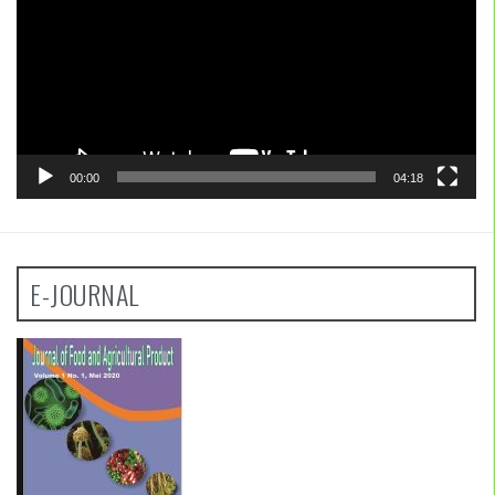
00:00
04:18
E-JOURNAL