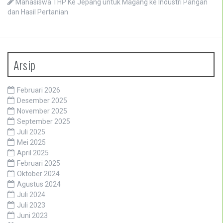
Pelantikan Ketua Program Studi Teknologi Hasil Pertanian
Univet Bantara turut serta ramaikan KMI Expo 2025
Penerimaan Mahasiswa Baru TA 2026/2027
Happy Graduation
Mahasiswa THP Ke Jepang untuk Magang ke Industri Pangan
dan Hasil Pertanian
Arsip
Februari 2026
Desember 2025
November 2025
September 2025
Juli 2025
Mei 2025
April 2025
Februari 2025