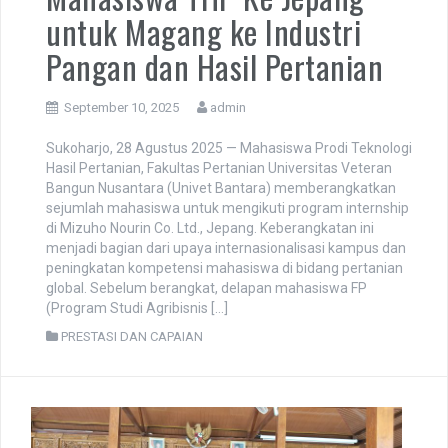
Mahasiswa THP Ke Jepang
untuk Magang ke Industri
Pangan dan Hasil Pertanian
September 10, 2025
admin
Sukoharjo, 28 Agustus 2025 — Mahasiswa Prodi Teknologi
Hasil Pertanian, Fakultas Pertanian Universitas Veteran
Bangun Nusantara (Univet Bantara) memberangkatkan
sejumlah mahasiswa untuk mengikuti program internship
di Mizuho Nourin Co. Ltd., Jepang. Keberangkatan ini
menjadi bagian dari upaya internasionalisasi kampus dan
peningkatan kompetensi mahasiswa di bidang pertanian
global. Sebelum berangkat, delapan mahasiswa FP
(Program Studi Agribisnis […]
PRESTASI DAN CAPAIAN