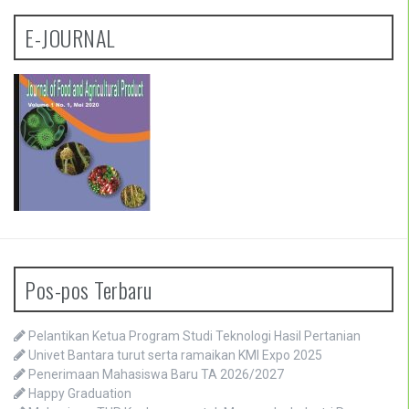
00:00
04:18
E-JOURNAL
Pos-pos Terbaru