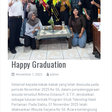
Happy Graduation
November 7, 2025
admin
Selamat kepada kakak-kakak yang telah diwisuda pada