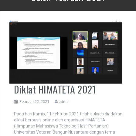
Diklat HIMATETA 2021
Februari 22, 2021
admin
Pada hari Kamis, 11 Februari 2021 telah sukses diadakan
diklat berbasis online oleh organisasi HIMATETA
(Himpunan Mahasiswa Teknologi Hasil Pertanian)
Universitas Veteran Bangun Nusantara dengan tema