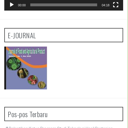
00:00
04:18
E-JOURNAL
Pos-pos Terbaru