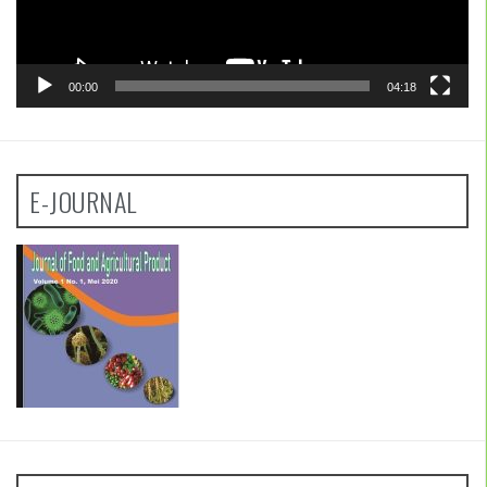
00:00
04:18
E-JOURNAL