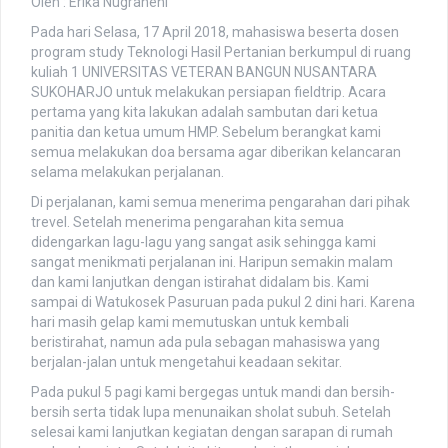
Oleh : Erika Nugraheni
Pada hari Selasa, 17 April 2018, mahasiswa beserta dosen
program study Teknologi Hasil Pertanian berkumpul di ruang
kuliah 1 UNIVERSITAS VETERAN BANGUN NUSANTARA
SUKOHARJO untuk melakukan persiapan fieldtrip. Acara
pertama yang kita lakukan adalah sambutan dari ketua
panitia dan ketua umum HMP. Sebelum berangkat kami
semua melakukan doa bersama agar diberikan kelancaran
selama melakukan perjalanan.
Di perjalanan, kami semua menerima pengarahan dari pihak
trevel. Setelah menerima pengarahan kita semua
didengarkan lagu-lagu yang sangat asik sehingga kami
sangat menikmati perjalanan ini. Haripun semakin malam
dan kami lanjutkan dengan istirahat didalam bis. Kami
sampai di Watukosek Pasuruan pada pukul 2 dini hari. Karena
hari masih gelap kami memutuskan untuk kembali
beristirahat, namun ada pula sebagan mahasiswa yang
berjalan-jalan untuk mengetahui keadaan sekitar.
Pada pukul 5 pagi kami bergegas untuk mandi dan bersih-
bersih serta tidak lupa menunaikan sholat subuh. Setelah
selesai kami lanjutkan kegiatan dengan sarapan di rumah