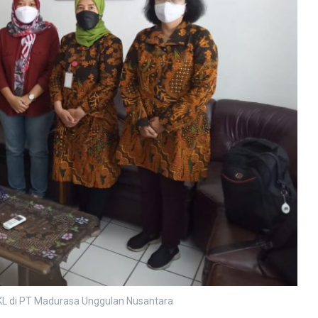
L di PT Madurasa Unggulan Nusantara