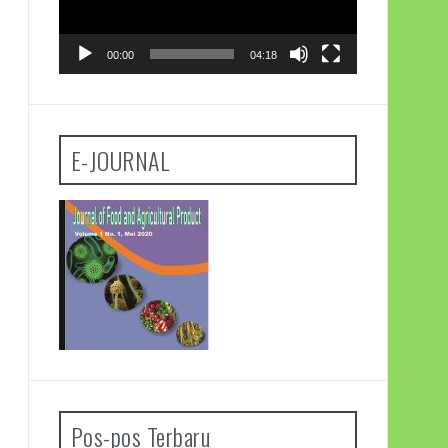
00:00
04:18
E-JOURNAL
Pos-pos Terbaru