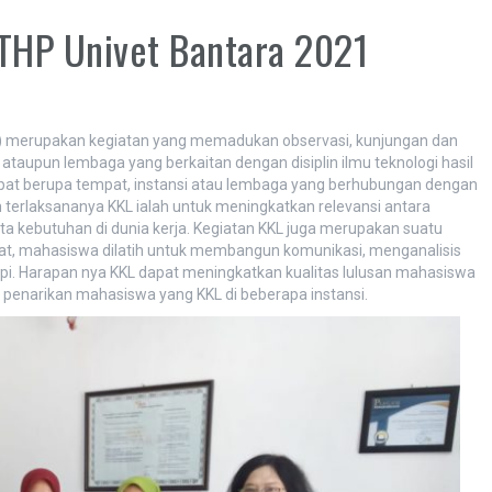
THP Univet Bantara 2021
P) merupakan kegiatan yang memadukan observasi, kunjungan dan
 ataupun lembaga yang berkaitan dengan disiplin ilmu teknologi hasil
pat berupa tempat, instansi atau lembaga yang berhubungan dengan
 terlaksananya KKL ialah untuk meningkatkan relevansi antara
 kebutuhan di dunia kerja. Kegiatan KKL juga merupakan suatu
t, mahasiswa dilatih untuk membangun komunikasi, menganalisis
api. Harapan nya KKL dapat meningkatkan kualitas lulusan mahasiswa
i penarikan mahasiswa yang KKL di beberapa instansi.