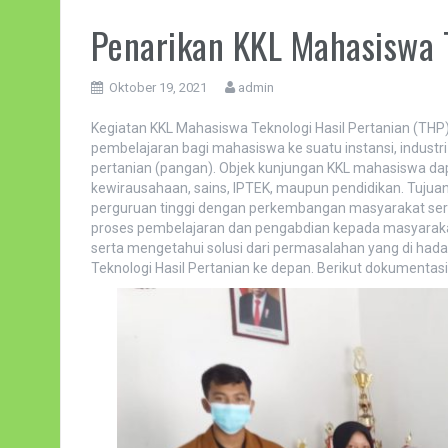
Penarikan KKL Mahasiswa 
Oktober 19, 2021
admin
Kegiatan KKL Mahasiswa Teknologi Hasil Pertanian (TH
pembelajaran bagi mahasiswa ke suatu instansi, industri
pertanian (pangan). Objek kunjungan KKL mahasiswa da
kewirausahaan, sains, IPTEK, maupun pendidikan. Tujuan
perguruan tinggi dengan perkembangan masyarakat serta
proses pembelajaran dan pengabdian kepada masyaraka
serta mengetahui solusi dari permasalahan yang di had
Teknologi Hasil Pertanian ke depan. Berikut dokumentas