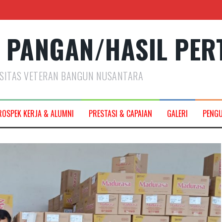
 PANGAN/HASIL PER
RSITAS VETERAN BANGUN NUSANTARA
2027
ROSPEK KERJA & ALUMNI
PRESTASI & CAPAIAN
GALERI
PENG