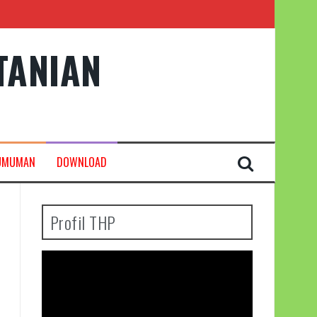
TANIAN
UMUMAN
DOWNLOAD
Profil THP
Pemutar
Video