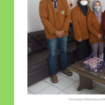
Penarikan Mahasiswa KK