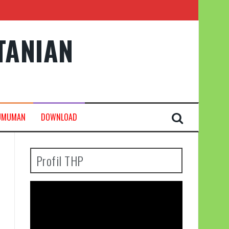
TANIAN
UMUMAN
DOWNLOAD
Profil THP
Pemutar
Video