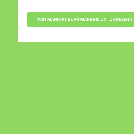
Navigasi
←
1001 MANFAAT BUAH MANGGIS UNTUK KESEHA
pos