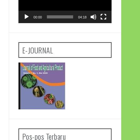
00:00
04:18
E-JOURNAL
Pos-pos Terbaru