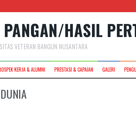
 PANGAN/HASIL PER
RSITAS VETERAN BANGUN NUSANTARA
2027
ROSPEK KERJA & ALUMNI
PRESTASI & CAPAIAN
GALERI
PENG
EDUNIA