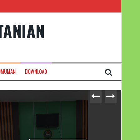
TANIAN
UMUMAN
DOWNLOAD