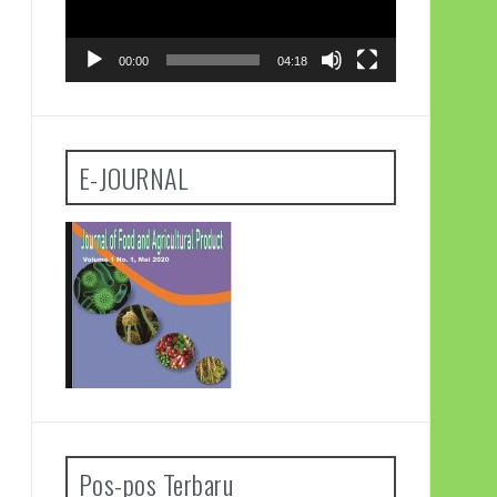
00:00
04:18
E-JOURNAL
Pos-pos Terbaru