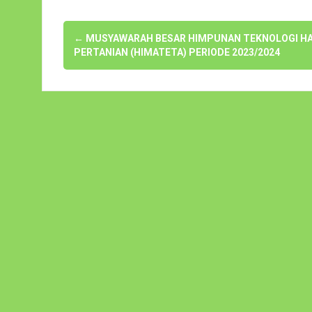
Navigasi
←
MUSYAWARAH BESAR HIMPUNAN TEKNOLOGI HA
pos
PERTANIAN (HIMATETA) PERIODE 2023/2024