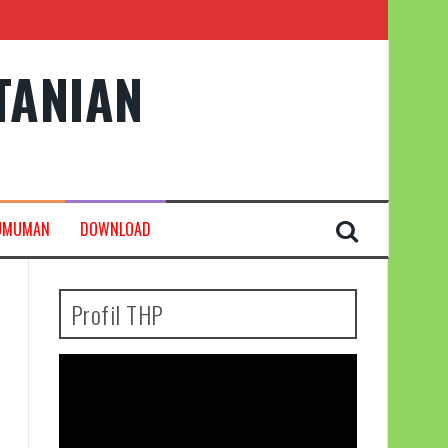
TANIAN
UMUMAN
DOWNLOAD
Profil THP
Pemutar
Video