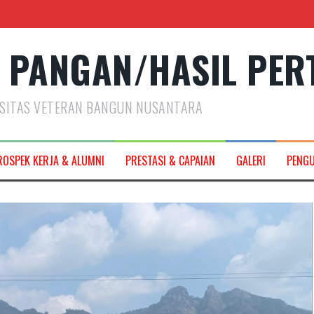
 PANGAN/HASIL PER
RSITAS VETERAN BANGUN NUSANTARA
2027
ROSPEK KERJA & ALUMNI
PRESTASI & CAPAIAN
GALERI
PENG