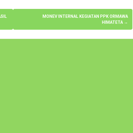
SIL
MONEV INTERNAL KEGIATAN PPK ORMAWA
HIMATETA
→