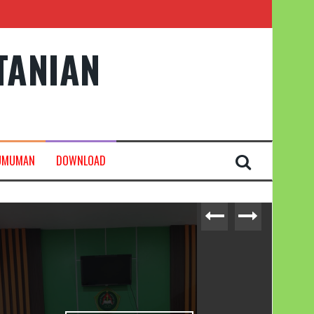
TANIAN
UMUMAN
DOWNLOAD