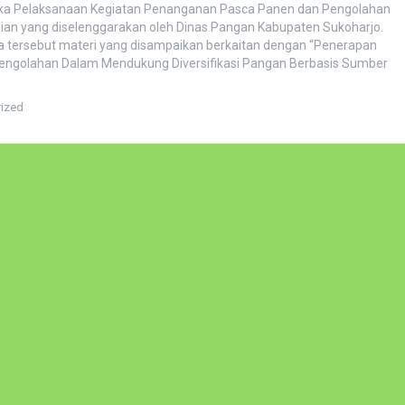
ka Pelaksanaan Kegiatan Penanganan Pasca Panen dan Pengolahan
nian yang diselenggarakan oleh Dinas Pangan Kabupaten Sukoharjo.
a tersebut materi yang disampaikan berkaitan dengan “Penerapan
Pengolahan Dalam Mendukung Diversifikasi Pangan Berbasis Sumber
ized