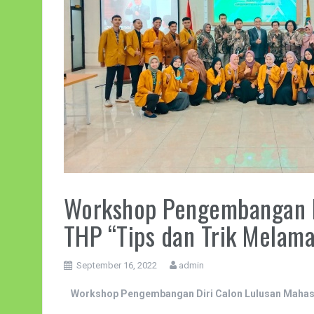
Workshop Pengembangan D
THP “Tips dan Trik Melama
September 16, 2022
admin
Workshop Pengembangan Diri Calon Lulusan Mahas