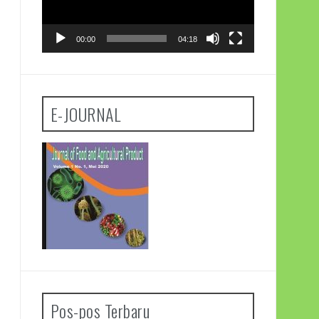
00:00
04:18
E-JOURNAL
Pos-pos Terbaru