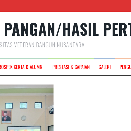
 PANGAN/HASIL PER
RSITAS VETERAN BANGUN NUSANTARA
2027
ROSPEK KERJA & ALUMNI
PRESTASI & CAPAIAN
GALERI
PENG