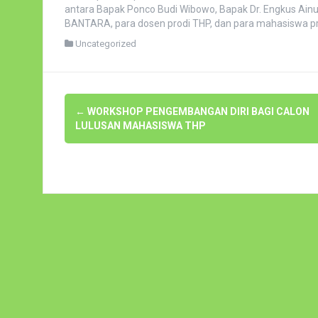
antara Bapak Ponco Budi Wibowo, Bapak Dr. Engkus Ainul 
BANTARA, para dosen prodi THP, dan para mahasiswa pr
Uncategorized
Navigasi
←
WORKSHOP PENGEMBANGAN DIRI BAGI CALON
pos
LULUSAN MAHASISWA THP