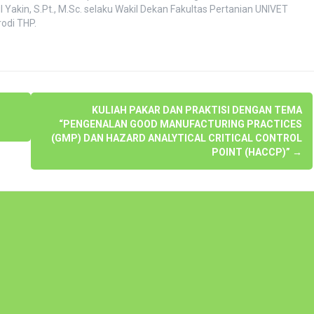
Yakin, S.Pt., M.Sc. selaku Wakil Dekan Fakultas Pertanian UNIVET
odi THP.
KULIAH PAKAR DAN PRAKTISI DENGAN TEMA
“PENGENALAN GOOD MANUFACTURING PRACTICES
(GMP) DAN HAZARD ANALYTICAL CRITICAL CONTROL
POINT (HACCP)”
→