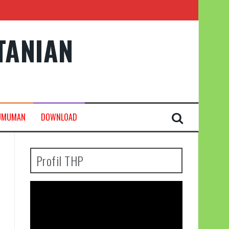
TANIAN
UMUMAN
DOWNLOAD
Profil THP
Pemutar
Video